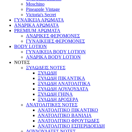
Moschino
Pineapple Vintage
Victoria's Secret
ΓΥΝΑΙΚΕΙΑ ΑΡΩΜΑΤΑ
ΑΝΔΡΙΚΑ ΑΡΩΜΑΤΑ
PREMIUM ΑΡΩΜΑΤΑ
ΑΝΔΡΙΚΕΣ ΦΕΡΟΜΟΝΕΣ
ΓΥΝΑΙΚΕΙΕΣ ΦΕΡΟΜΟΝΕΣ
BODY LOTION
ΓΥΝΑΙΚΕΙΑ BODY LOTION
ΑΝΔΡΙΚΑ BODY LOTION
ΝΟΤΕΣ
ΞΥΛΩΔΕΙΣ ΝΟΤΕΣ
ΞΥΛΩΔΗ
ΞΥΛΩΔΗ ΠΙΚΑΝΤΙΚΑ
ΞΥΛΩΔΗ ΑΝΑΤΟΛΙΤΙΚΑ
ΞΥΛΩΔΗ ΛΟΥΛΟΥΔΑΤΑ
ΞΥΛΩΔΗ ΓΗΙΝΑ
ΞΥΛΩΔΗ ΔΡΟΣΕΡΑ
ΑΝΑΤΟΛΙΤΙΚΕΣ ΝΟΤΕΣ
ΑΝΑΤΟΛΙΤΙΚΟ ΠΙΚΑΝΤΙΚΟ
ΑΝΑΤΟΛΙΤΙΚΟ ΒΑΝΙΛΙΑ
ΑΝΑΤΟΛΙΤΙΚΟ ΦΡΟΥΤΩΔΕΣ
ΑΝΑΤΟΛΙΤΙΚΟ ΕΣΠΕΡΙΔΟΕΙΔΗ
ΛΟΥΛΟΥΔΑΤΕΣ ΝΟΤΕΣ