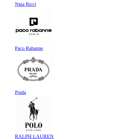
Nina Ricci
Paco Rabanne
Prada
RALPH LAUREN