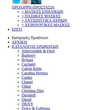
ΠΡΟΛΗΨΗ-ΠΡΟΣΤΑΣΙΑ
+ ΜΑΣΚΕΣ ΕΝΗΛΙΚΩΝ
+ ΠΑΙΔΙΚΕΣ ΜΑΣΚΕΣ
+ ΑΝΤΙΣΗΠΤΙΚΑ ΧΕΡΙΩΝ
+ ΧΕΙΡΟΥΡΓΙΚΕΣ ΜΑΣΚΕΣ
ΣΠΙΤΙ
Κατηγορίες Προϊόντων
ΑΡΧΙΚΗ
ΚΑΤΑΛΟΓΟΣ ΑΡΩΜΑΤΩΝ
Abercrombie & Fitch
Burberry
Bvlgari
Cacharel
Calvin Klein
Carolina Herrera
Cartier
Chanel
Chloe
Christian Dior
Davidoff
Diesel
DKNY
Dolce & Gabbana