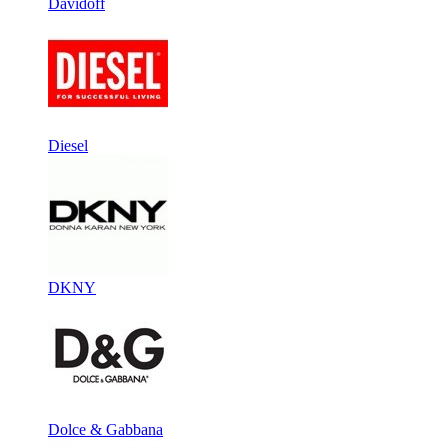
Davidoff
Diesel
DKNY
Dolce & Gabbana