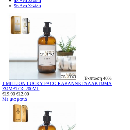
48 Ανα Σελίδα
96 Ανα Σελίδα
Έκπτωση 40%
1 MILLION LUCKY PACO RABANNE ΓΑΛΑΚΤΩΜΑ
ΣΩΜΑΤΟΣ 200ML
€
19.90
€
12.00
Με μια ματιά