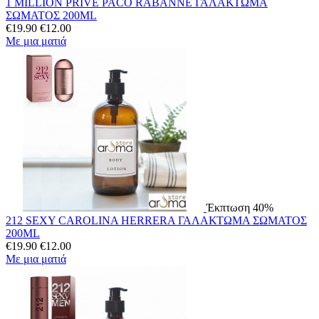
1 MILLION PRIVE PACO RABANNE ΓΑΛΑΚΤΩΜΑ
ΣΩΜΑΤΟΣ 200ML
€
19.90
€
12.00
Με μια ματιά
Έκπτωση 40%
212 SEXY CAROLINA HERRERA ΓΑΛΑΚΤΩΜΑ ΣΩΜΑΤΟΣ
200ML
€
19.90
€
12.00
Με μια ματιά