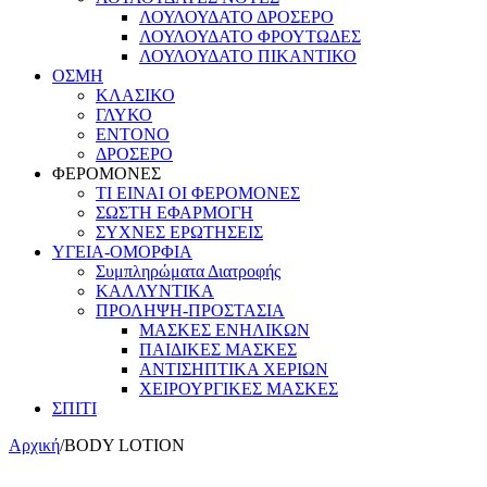
ΛΟΥΛΟΥΔΑΤΟ ΔΡΟΣΕΡΟ
ΛΟΥΛΟΥΔΑΤΟ ΦΡΟΥΤΩΔΕΣ
ΛΟΥΛΟΥΔΑΤΟ ΠΙΚΑΝΤΙΚΟ
ΟΣΜΗ
ΚΛΑΣΙΚΟ
ΓΛΥΚΟ
ΕΝΤΟΝΟ
ΔΡΟΣΕΡΟ
ΦΕΡΟΜΟΝΕΣ
ΤΙ ΕΙΝΑΙ ΟΙ ΦΕΡΟΜΟΝΕΣ
ΣΩΣΤΗ ΕΦΑΡΜΟΓΗ
ΣΥΧΝΕΣ ΕΡΩΤΗΣΕΙΣ
ΥΓΕΙΑ-ΟΜΟΡΦΙΑ
Συμπληρώματα Διατροφής
ΚΑΛΛΥΝΤΙΚΑ
ΠΡΟΛΗΨΗ-ΠΡΟΣΤΑΣΙΑ
ΜΑΣΚΕΣ ΕΝΗΛΙΚΩΝ
ΠΑΙΔΙΚΕΣ ΜΑΣΚΕΣ
ΑΝΤΙΣΗΠΤΙΚΑ ΧΕΡΙΩΝ
ΧΕΙΡΟΥΡΓΙΚΕΣ ΜΑΣΚΕΣ
ΣΠΙΤΙ
Αρχική
/
BODY LOTION