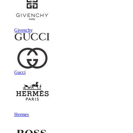
Givenchy
Gucci
Hermes