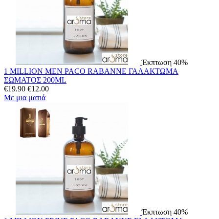
Έκπτωση 40%
1 MILLION MEN PACO RABANNE ΓΑΛΑΚΤΩΜΑ
ΣΩΜΑΤΟΣ 200ML
€
19.90
€
12.00
Με μια ματιά
Έκπτωση 40%