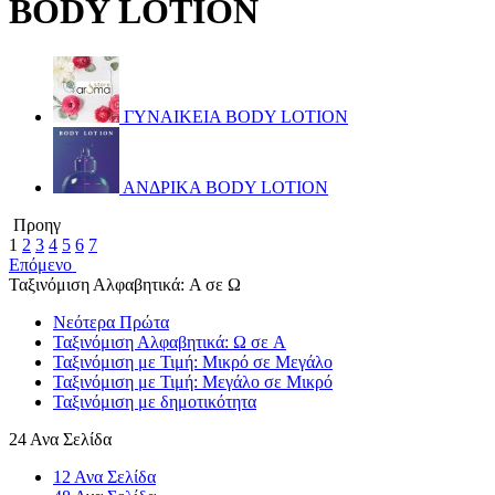
BODY LOTION
ΓΥΝΑΙΚΕΙΑ BODY LOTION
ΑΝΔΡΙΚΑ BODY LOTION
Προηγ
1
2
3
4
5
6
7
Επόμενο
Ταξινόμιση Αλφαβητικά: A σε Ω
Νεότερα Πρώτα
Ταξινόμιση Αλφαβητικά: Ω σε A
Ταξινόμιση με Τιμή: Μικρό σε Μεγάλο
Ταξινόμιση με Τιμή: Μεγάλο σε Μικρό
Ταξινόμιση με δημοτικότητα
24 Ανα Σελίδα
12 Ανα Σελίδα