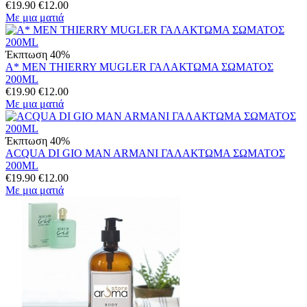
€
19.90
€
12.00
Με μια ματιά
Έκπτωση 40%
A* MEN THIERRY MUGLER ΓΑΛΑΚΤΩΜΑ ΣΩΜΑΤΟΣ
200ML
€
19.90
€
12.00
Με μια ματιά
Έκπτωση 40%
ACQUA DI GIO MAN ARMANI ΓΑΛΑΚΤΩΜΑ ΣΩΜΑΤΟΣ
200ML
€
19.90
€
12.00
Με μια ματιά