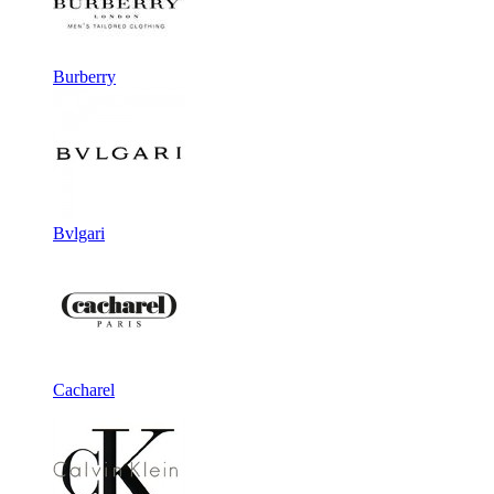
Burberry
Bvlgari
Cacharel