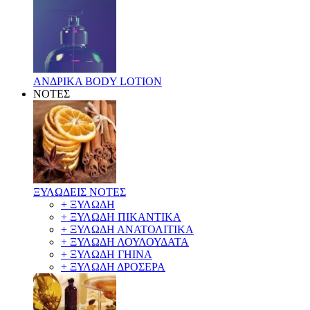
ΑΝΔΡΙΚΑ BODY LOTION
ΝΟΤΕΣ
ΞΥΛΩΔΕΙΣ ΝΟΤΕΣ
+ ΞΥΛΩΔΗ
+ ΞΥΛΩΔΗ ΠΙΚΑΝΤΙΚΑ
+ ΞΥΛΩΔΗ ΑΝΑΤΟΛΙΤΙΚΑ
+ ΞΥΛΩΔΗ ΛΟΥΛΟΥΔΑΤΑ
+ ΞΥΛΩΔΗ ΓΗΙΝΑ
+ ΞΥΛΩΔΗ ΔΡΟΣΕΡΑ