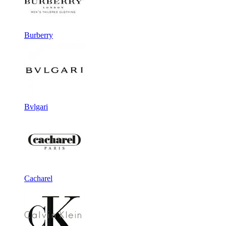
Burberry
Bvlgari
Cacharel