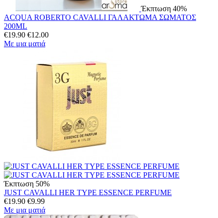
Έκπτωση 40%
ACQUA ROBERTO CAVALLI ΓΑΛΑΚΤΩΜΑ ΣΩΜΑΤΟΣ
200ML
€
19.90
€
12.00
Με μια ματιά
Έκπτωση 50%
JUST CAVALLI HER TYPE ESSENCE PERFUME
€
19.90
€
9.99
Με μια ματιά