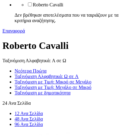
Roberto Cavalli
Δεν βρέθηκαν αποτελέσματα που να ταιριάζουν με τα
κριτήρια αναζήτησης.
Επαναφορά
Roberto Cavalli
Ταξινόμιση Αλφαβητικά: A σε Ω
Νεότερα Πρώτα
Ταξινόμιση Αλφαβητικά: Ω σε A
Ταξινόμιση με Τιμή: Μικρό σε Μεγάλο
Ταξινόμιση με Τιμή: Μεγάλο σε Μικρό
Ταξινόμιση με δημοτικότητα
24 Ανα Σελίδα
12 Ανα Σελίδα
48 Ανα Σελίδα
96 Ανα Σελίδα