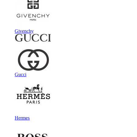
Givenchy
Gucci
Hermes