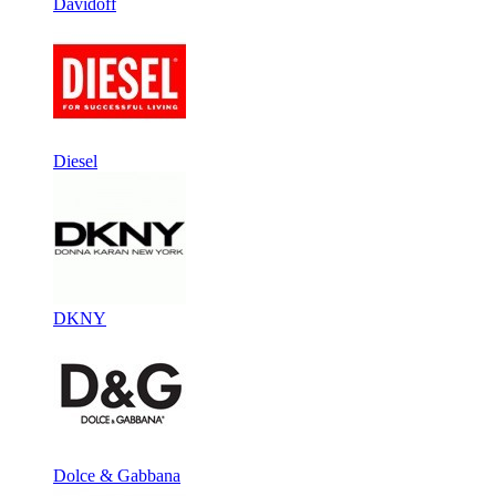
Davidoff
Diesel
DKNY
Dolce & Gabbana