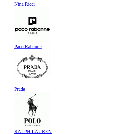
Nina Ricci
Paco Rabanne
Prada
RALPH LAUREN