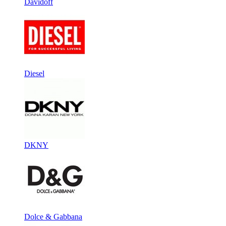
Davidoff
Diesel
DKNY
Dolce & Gabbana