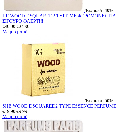
Έκπτωση 49%
HE WOOD DSQUARED2 TYPE ΜΕ ΦΕΡΟΜΟΝΕΣ ΓΙΑ
ΣΙΓΟΥΡΟ ΦΛΕΡΤ!!!
€
49.00
€
24.99
Με μια ματιά
Έκπτωση 50%
SHE WOOD DSQUARED2 TYPE ESSENCE PERFUME
€
19.90
€
9.99
Με μια ματιά