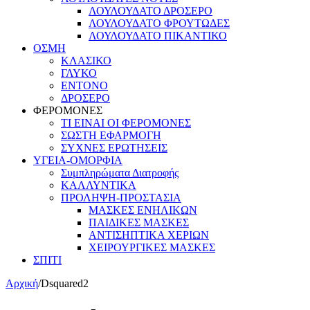
ΛΟΥΛΟΥΔΑΤΟ ΔΡΟΣΕΡΟ
ΛΟΥΛΟΥΔΑΤΟ ΦΡΟΥΤΩΔΕΣ
ΛΟΥΛΟΥΔΑΤΟ ΠΙΚΑΝΤΙΚΟ
ΟΣΜΗ
ΚΛΑΣΙΚΟ
ΓΛΥΚΟ
ΕΝΤΟΝΟ
ΔΡΟΣΕΡΟ
ΦΕΡΟΜΟΝΕΣ
ΤΙ ΕΙΝΑΙ ΟΙ ΦΕΡΟΜΟΝΕΣ
ΣΩΣΤΗ ΕΦΑΡΜΟΓΗ
ΣΥΧΝΕΣ ΕΡΩΤΗΣΕΙΣ
ΥΓΕΙΑ-ΟΜΟΡΦΙΑ
Συμπληρώματα Διατροφής
ΚΑΛΛΥΝΤΙΚΑ
ΠΡΟΛΗΨΗ-ΠΡΟΣΤΑΣΙΑ
ΜΑΣΚΕΣ ΕΝΗΛΙΚΩΝ
ΠΑΙΔΙΚΕΣ ΜΑΣΚΕΣ
ΑΝΤΙΣΗΠΤΙΚΑ ΧΕΡΙΩΝ
ΧΕΙΡΟΥΡΓΙΚΕΣ ΜΑΣΚΕΣ
ΣΠΙΤΙ
Αρχική
/
Dsquared2