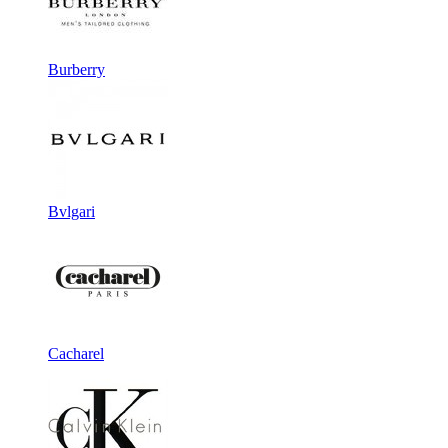
Burberry
Bvlgari
Cacharel