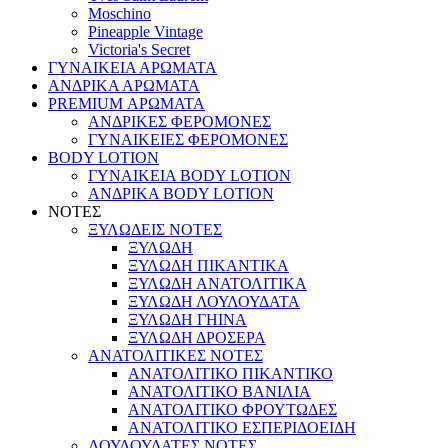
Moschino
Pineapple Vintage
Victoria's Secret
ΓΥΝΑΙΚΕΙΑ ΑΡΩΜΑΤΑ
ΑΝΔΡΙΚΑ ΑΡΩΜΑΤΑ
PREMIUM ΑΡΩΜΑΤΑ
ΑΝΔΡΙΚΕΣ ΦΕΡΟΜΟΝΕΣ
ΓΥΝΑΙΚΕΙΕΣ ΦΕΡΟΜΟΝΕΣ
BODY LOTION
ΓΥΝΑΙΚΕΙΑ BODY LOTION
ΑΝΔΡΙΚΑ BODY LOTION
ΝΟΤΕΣ
ΞΥΛΩΔΕΙΣ ΝΟΤΕΣ
ΞΥΛΩΔΗ
ΞΥΛΩΔΗ ΠΙΚΑΝΤΙΚΑ
ΞΥΛΩΔΗ ΑΝΑΤΟΛΙΤΙΚΑ
ΞΥΛΩΔΗ ΛΟΥΛΟΥΔΑΤΑ
ΞΥΛΩΔΗ ΓΗΙΝΑ
ΞΥΛΩΔΗ ΔΡΟΣΕΡΑ
ΑΝΑΤΟΛΙΤΙΚΕΣ ΝΟΤΕΣ
ΑΝΑΤΟΛΙΤΙΚΟ ΠΙΚΑΝΤΙΚΟ
ΑΝΑΤΟΛΙΤΙΚΟ ΒΑΝΙΛΙΑ
ΑΝΑΤΟΛΙΤΙΚΟ ΦΡΟΥΤΩΔΕΣ
ΑΝΑΤΟΛΙΤΙΚΟ ΕΣΠΕΡΙΔΟΕΙΔΗ
ΛΟΥΛΟΥΔΑΤΕΣ ΝΟΤΕΣ