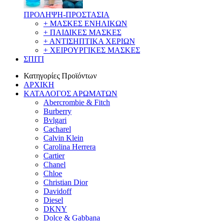
ΠΡΟΛΗΨΗ-ΠΡΟΣΤΑΣΙΑ
+ ΜΑΣΚΕΣ ΕΝΗΛΙΚΩΝ
+ ΠΑΙΔΙΚΕΣ ΜΑΣΚΕΣ
+ ΑΝΤΙΣΗΠΤΙΚΑ ΧΕΡΙΩΝ
+ ΧΕΙΡΟΥΡΓΙΚΕΣ ΜΑΣΚΕΣ
ΣΠΙΤΙ
Κατηγορίες Προϊόντων
ΑΡΧΙΚΗ
ΚΑΤΑΛΟΓΟΣ ΑΡΩΜΑΤΩΝ
Abercrombie & Fitch
Burberry
Bvlgari
Cacharel
Calvin Klein
Carolina Herrera
Cartier
Chanel
Chloe
Christian Dior
Davidoff
Diesel
DKNY
Dolce & Gabbana