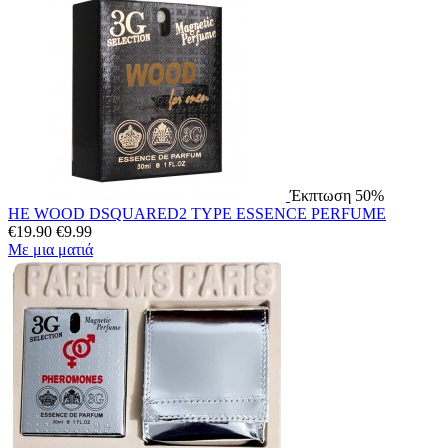
Έκπτωση 50%
HE WOOD DSQUARED2 TYPE ESSENCE PERFUME
€
19.90
€
9.99
Με μια ματιά