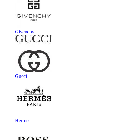
Givenchy
Gucci
Hermes