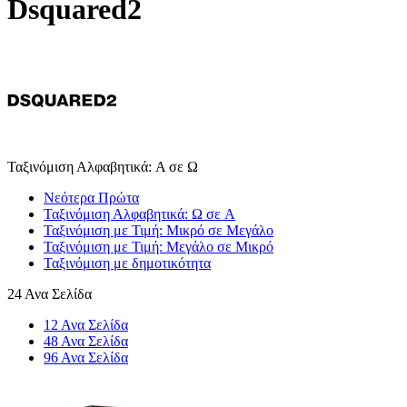
Dsquared2
Ταξινόμιση Αλφαβητικά: A σε Ω
Νεότερα Πρώτα
Ταξινόμιση Αλφαβητικά: Ω σε A
Ταξινόμιση με Τιμή: Μικρό σε Μεγάλο
Ταξινόμιση με Τιμή: Μεγάλο σε Μικρό
Ταξινόμιση με δημοτικότητα
24 Ανα Σελίδα
12 Ανα Σελίδα
48 Ανα Σελίδα
96 Ανα Σελίδα