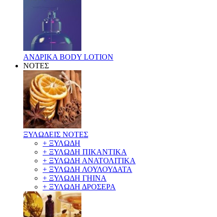
ΑΝΔΡΙΚΑ BODY LOTION
ΝΟΤΕΣ
ΞΥΛΩΔΕΙΣ ΝΟΤΕΣ
+ ΞΥΛΩΔΗ
+ ΞΥΛΩΔΗ ΠΙΚΑΝΤΙΚΑ
+ ΞΥΛΩΔΗ ΑΝΑΤΟΛΙΤΙΚΑ
+ ΞΥΛΩΔΗ ΛΟΥΛΟΥΔΑΤΑ
+ ΞΥΛΩΔΗ ΓΗΙΝΑ
+ ΞΥΛΩΔΗ ΔΡΟΣΕΡΑ