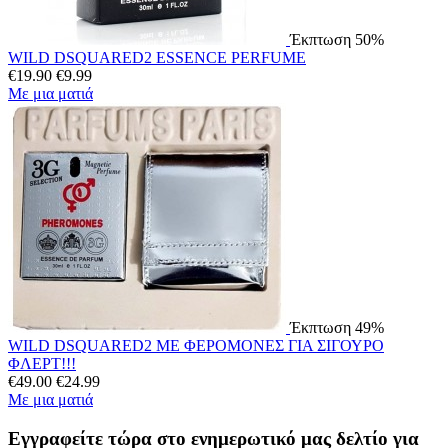
Έκπτωση 50%
WILD DSQUARED2 ESSENCE PERFUME
€
19.90
€
9.99
Με μια ματιά
Έκπτωση 49%
WILD DSQUARED2 ΜΕ ΦΕΡΟΜΟΝΕΣ ΓΙΑ ΣΙΓΟΥΡΟ
ΦΛΕΡΤ!!!
€
49.00
€
24.99
Με μια ματιά
Εγγραφείτε τώρα στο ενημερωτικό μας δελτίο για